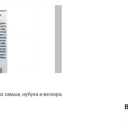
з замши, нубука и велюра.