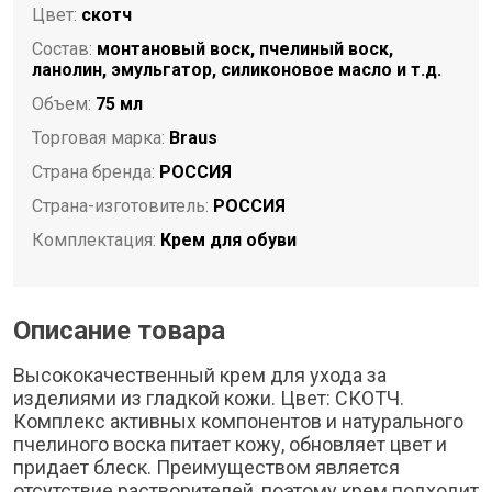
Цвет:
скотч
Состав:
монтановый воск, пчелиный воск,
ланолин, эмульгатор, силиконовое масло и т.д.
Объем:
75 мл
Торговая марка:
Braus
Страна бренда:
РОССИЯ
Страна-изготовитель:
РОССИЯ
Комплектация:
Крем для обуви
Описание товара
Высококачественный крем для ухода за
изделиями из гладкой кожи. Цвет: СКОТЧ.
Комплекс активных компонентов и натурального
пчелиного воска питает кожу, обновляет цвет и
придает блеск. Преимуществом является
отсутствие растворителей, поэтому крем подходит