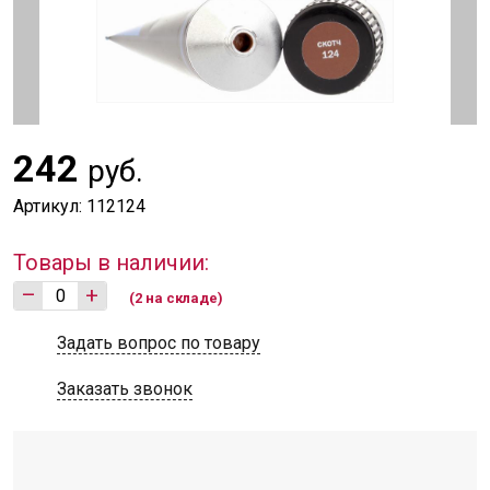
242
руб.
Артикул: 112124
Товары в наличии:
–
+
(2 на складе)
Задать вопрос по товару
Заказать звонок