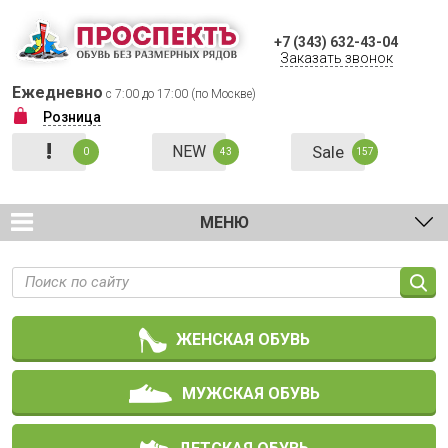
+7 (343) 632-43-04
Заказать звонок
Ежедневно
с 7:00 до 17:00 (по Москве)
Розница
!
NEW
Sale
0
43
157
МЕНЮ
ЖЕНСКАЯ ОБУВЬ
МУЖСКАЯ ОБУВЬ