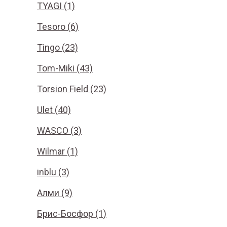
TYAGI (1)
Tesoro (6)
Tingo (23)
Tom-Miki (43)
Torsion Field (23)
Ulet (40)
WASCO (3)
Wilmar (1)
inblu (3)
Алми (9)
Брис-Босфор (1)