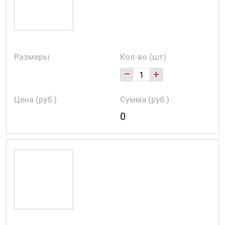
Размеры
Кол-во (шт)
–
+
Цена (руб.)
Сумма (руб.)
0