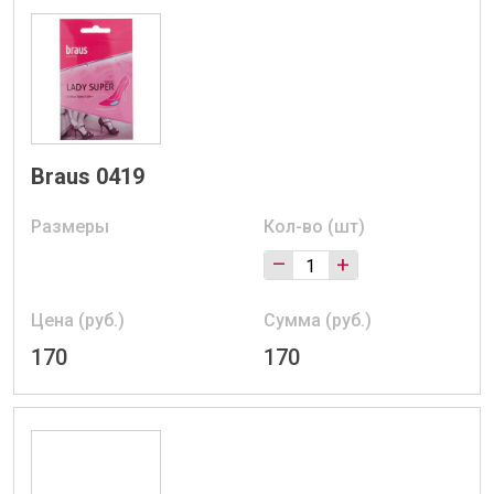
Braus 0419
Размеры
Кол-во (шт)
–
+
Цена (руб.)
Сумма (руб.)
170
170