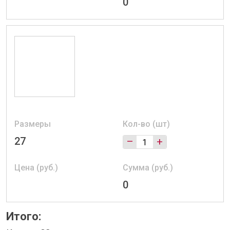
0
Размеры
Кол-во (шт)
27
–
+
Цена (руб.)
Сумма (руб.)
0
Итого: