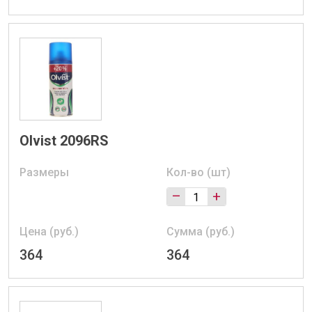
Olvist 2096RS
Размеры
Кол-во (шт)
–
+
Цена (руб.)
Сумма (руб.)
364
364