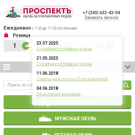
+7 (343) 632-43-04
Заказать звонок
Ежедневно
с 7:00 до 17:00 (по Москве)
Розница
23.07.2025
!
NEW
Sale
4
51
156
О графике отправок грузов
21.05.2025
О графике отправок грузов
МЕНЮ
11.06.2018
Ответы на вопросы Пользователей
04.06.2018
Об интернет-магазине
ЖЕНСКАЯ ОБУВЬ
МУЖСКАЯ ОБУВЬ