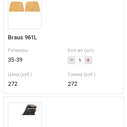
Braus 961L
Размеры
Кол-во (шт)
35-39
–
+
Цена (руб.)
Сумма (руб.)
272
272