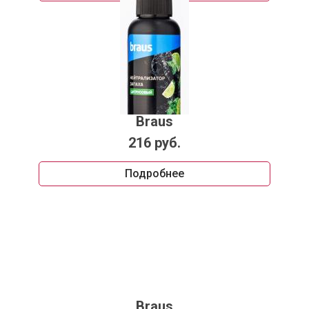
Braus
216 руб.
Подробнее
Braus