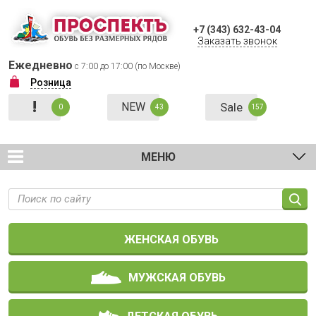
+7 (343) 632-43-04
Заказать звонок
Ежедневно
с 7:00 до 17:00 (по Москве)
Розница
!
NEW
Sale
0
43
157
МЕНЮ
ЖЕНСКАЯ ОБУВЬ
МУЖСКАЯ ОБУВЬ