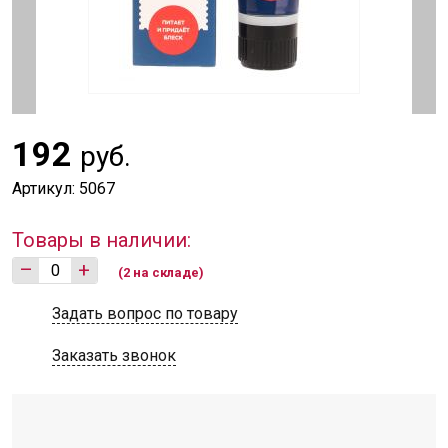
192
руб.
Артикул: 5067
Товары в наличии:
–
+
(2 на складе)
Задать вопрос по товару
Заказать звонок