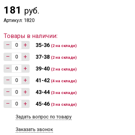
181
руб.
Артикул: 1820
Товары в наличии:
–
+
35-36
(2 на складе)
–
+
37-38
(2 на складе)
–
+
39-40
(2 на складе)
–
+
41-42
(4 на складе)
–
+
43-44
(3 на складе)
–
+
45-46
(3 на складе)
Задать вопрос по товару
Заказать звонок