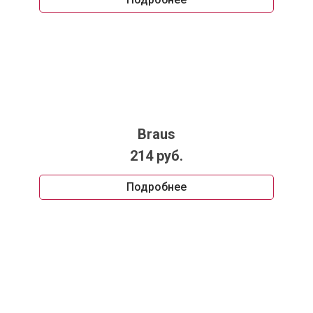
Braus
214 руб.
Подробнее