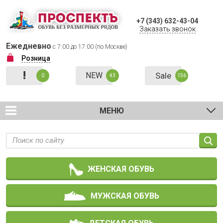
+7 (343) 632-43-04
Заказать звонок
Ежедневно
с 7:00 до 17:00 (по Москве)
Розница
!
NEW
Sale
0
43
156
МЕНЮ
ЖЕНСКАЯ ОБУВЬ
МУЖСКАЯ ОБУВЬ