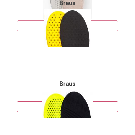
Braus
322 руб.
Подробнее
Braus
255 руб.
Подробнее