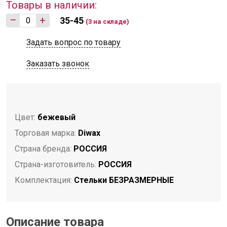
Товары в наличии:
–
+
35-45
(3 на складе)
Задать вопрос по товару
Заказать звонок
Цвет:
бежевый
Торговая марка:
Diwax
Страна бренда:
РОССИЯ
Страна-изготовитель:
РОССИЯ
Комплектация:
Стельки БЕЗРАЗМЕРНЫЕ
Описание товара