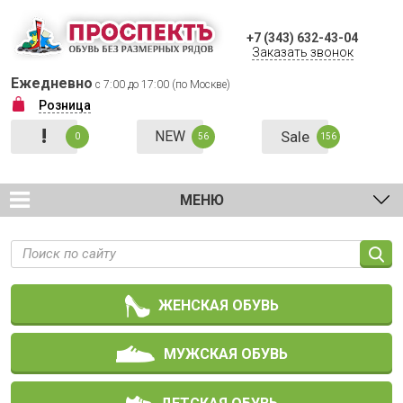
+7 (343) 632-43-04
Заказать звонок
Ежедневно
с 7:00 до 17:00 (по Москве)
Розница
!
NEW
Sale
0
56
156
МЕНЮ
ЖЕНСКАЯ ОБУВЬ
МУЖСКАЯ ОБУВЬ