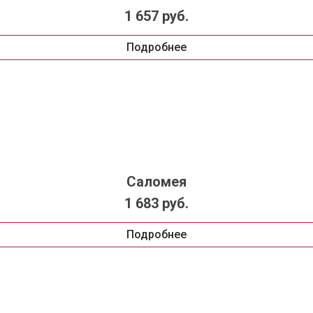
1 657 руб.
Подробнее
Саломея
1 683 руб.
Подробнее