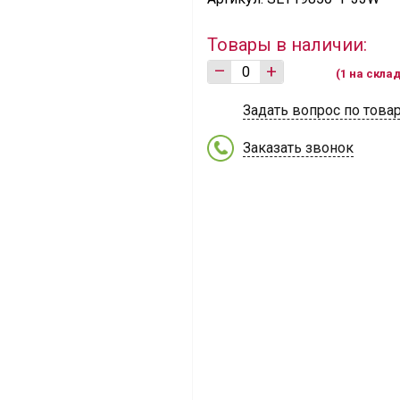
Товары в наличии:
–
+
(1 на скла
Задать вопрос по това
Заказать звонок