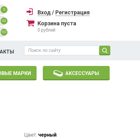
0
Вход
/
Регистрация
43
Корзина пуста
0
рублей
157
ТАКТЫ
ОВЫЕ МАРКИ
АКСЕССУАРЫ
Цвет:
черный