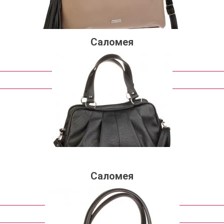
Саломея
2 081 руб.
Подробнее
Саломея
1 990 руб.
Подробнее