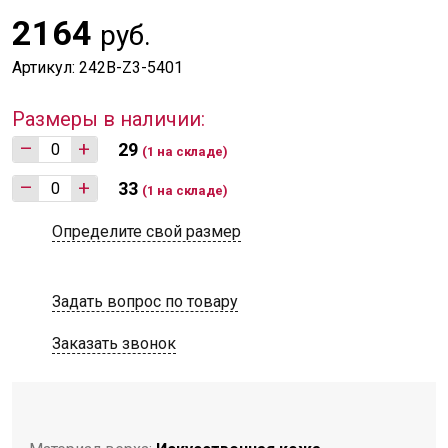
2164
руб.
Артикул: 242B-Z3-5401
Размеры в наличии:
–
+
29
(1 на складе)
–
+
33
(1 на складе)
Определите свой размер
Задать вопрос по товару
Заказать звонок