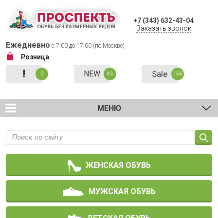
+7 (343) 632-43-04
Заказать звонок
Ежедневно
с 7:00 до 17:00 (по Москве)
Розница
!
NEW
Sale
0
43
156
МЕНЮ
ЖЕНСКАЯ ОБУВЬ
МУЖСКАЯ ОБУВЬ