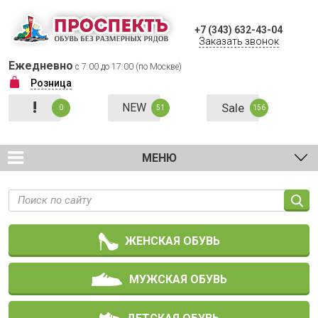
+7 (343) 632-43-04
Заказать звонок
Ежедневно
с 7:00 до 17:00 (по Москве)
Розница
!
NEW
Sale
0
51
156
МЕНЮ
ЖЕНСКАЯ ОБУВЬ
МУЖСКАЯ ОБУВЬ