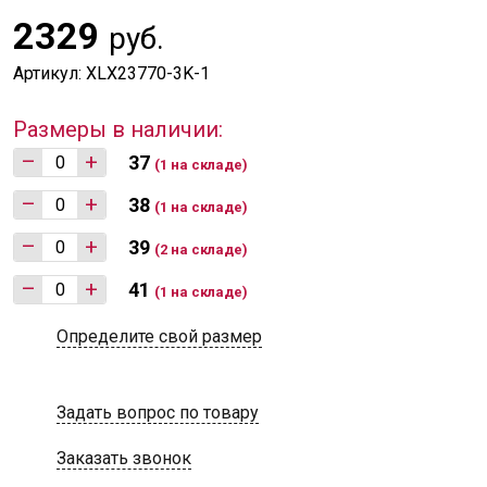
2329
руб.
Артикул: XLX23770-3K-1
Размеры в наличии:
–
+
37
(1 на складе)
–
+
38
(1 на складе)
–
+
39
(2 на складе)
–
+
41
(1 на складе)
Определите свой размер
Задать вопрос по товару
Заказать звонок