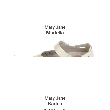
Mary Jane
Madella
2 264 руб.
Подробнее
Mary Jane
Baden