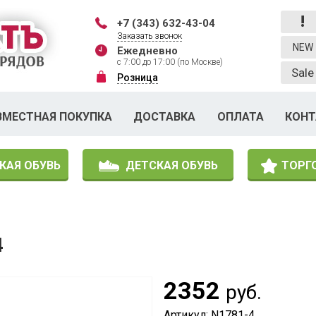
!
+7 (343) 632-43-04
Заказать звонок
NEW
Ежедневно
с 7:00 до 17:00 (по Москве)
Sale
Розница
ВМЕСТНАЯ ПОКУПКА
ДОСТАВКА
ОПЛАТА
КОН
КАЯ ОБУВЬ
ДЕТСКАЯ ОБУВЬ
ТОРГ
4
2352
руб.
Артикул: N1781-4