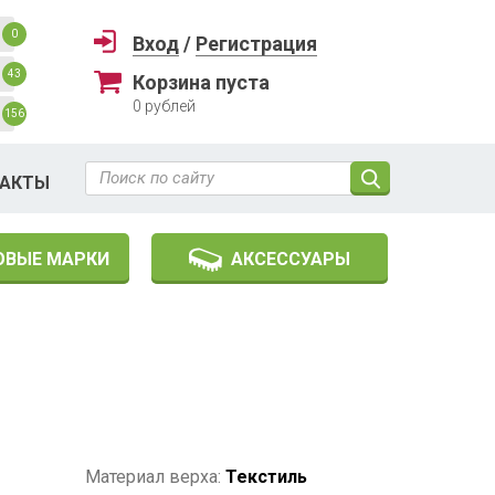
0
Вход
/
Регистрация
43
Корзина пуста
0
рублей
156
ТАКТЫ
ОВЫЕ МАРКИ
АКСЕССУАРЫ
Материал верха:
Текстиль