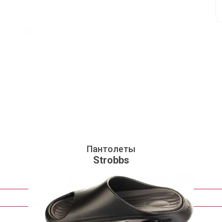
Пантолеты
Strobbs
1 134 руб.
Подробнее