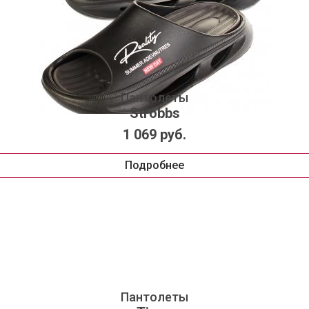
Пантолеты
Strobbs
1 069 руб.
Подробнее
Пантолеты