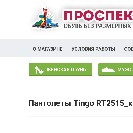
О МАГАЗИНЕ
УСЛОВИЯ РАБОТЫ
СО
ЖЕНСКАЯ ОБУВЬ
МУЖС
Пантолеты Tingo RT2515_х