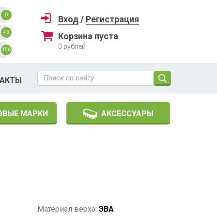
0
Вход
/
Регистрация
43
Корзина пуста
0
рублей
156
ТАКТЫ
ОВЫЕ МАРКИ
АКСЕССУАРЫ
Материал верха:
ЭВА