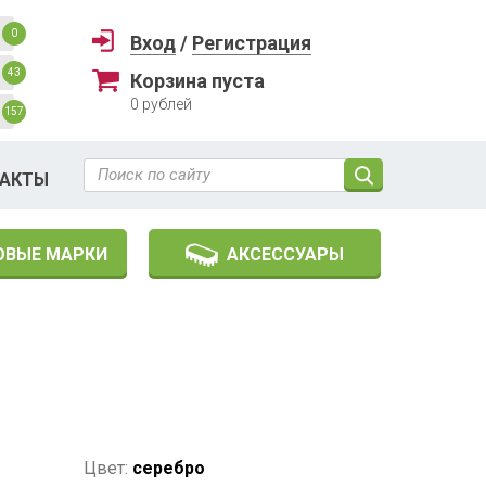
0
Вход
/
Регистрация
43
Корзина пуста
0
рублей
157
ТАКТЫ
ОВЫЕ МАРКИ
АКСЕССУАРЫ
Цвет:
серебро