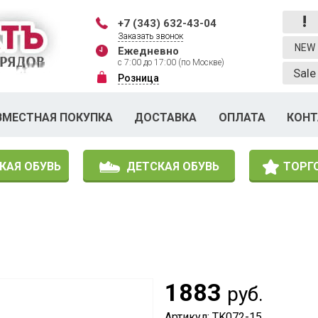
!
+7 (343) 632-43-04
Заказать звонок
NEW
Ежедневно
с 7:00 до 17:00 (по Москве)
Sale
Розница
ВМЕСТНАЯ ПОКУПКА
ДОСТАВКА
ОПЛАТА
КОН
КАЯ ОБУВЬ
ДЕТСКАЯ ОБУВЬ
ТОРГ
1883
руб.
Артикул: TK072-15