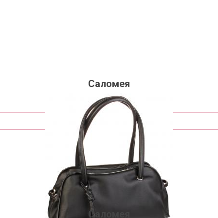
Саломея
1 657 руб.
Подробнее
Саломея