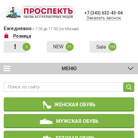
+7 (343) 632-43-04
Заказать звонок
Ежедневно
с 7:00 до 17:00 (по Москве)
Розница
!
NEW
Sale
0
51
156
МЕНЮ
ЖЕНСКАЯ ОБУВЬ
МУЖСКАЯ ОБУВЬ