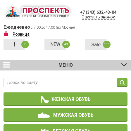
+7 (343) 632-43-04
Заказать звонок
Ежедневно
с 7:00 до 17:00 (по Москве)
Розница
!
NEW
Sale
0
43
156
МЕНЮ
ЖЕНСКАЯ ОБУВЬ
МУЖСКАЯ ОБУВЬ