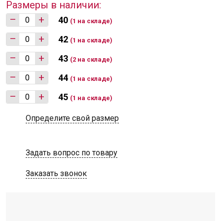
Размеры в наличии:
–
+
40
(1 на складе)
–
+
42
(1 на складе)
–
+
43
(2 на складе)
–
+
44
(1 на складе)
–
+
45
(1 на складе)
Определите свой размер
Задать вопрос по товару
Заказать звонок