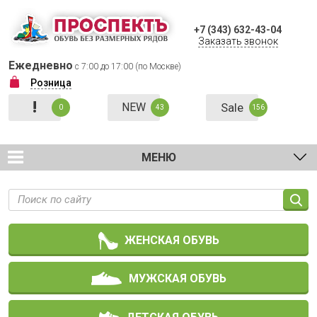
+7 (343) 632-43-04
Заказать звонок
Ежедневно
с 7:00 до 17:00 (по Москве)
Розница
!
NEW
Sale
0
43
156
МЕНЮ
ЖЕНСКАЯ ОБУВЬ
МУЖСКАЯ ОБУВЬ