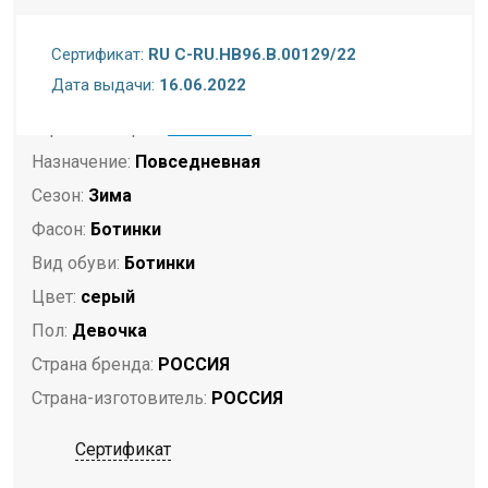
Подошва:
ПУ/резина
Сертификат:
RU C-RU.HB96.B.00129/22
Полнота:
Стандартная стопа
Дата выдачи:
16.06.2022
Размерность:
Размер в размер
Торговая марка:
КОТОФЕЙ
Назначение:
Повседневная
Сезон:
Зима
Фасон:
Ботинки
Вид обуви:
Ботинки
Цвет:
серый
Пол:
Девочка
Страна бренда:
РОССИЯ
Страна-изготовитель:
РОССИЯ
Сертификат