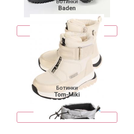
Ботинки
Baden
3 661 руб.
Подробнее
Ботинки
Tom-Miki
2 183 руб.
Подробнее