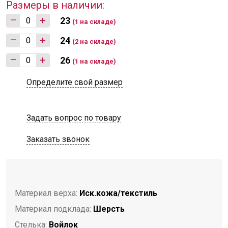
Размеры в наличии:
–
+
23
(1 на складе)
–
+
24
(2 на складе)
–
+
26
(1 на складе)
Определите свой размер
Задать вопрос по товару
Заказать звонок
Материал верха:
Иск.кожа/текстиль
Материал подклада:
Шерсть
Стелька:
Войлок