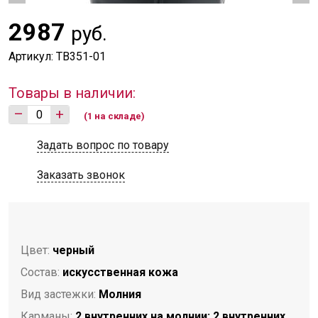
2987
руб.
Артикул: TB351-01
Товары в наличии:
–
+
(1 на складе)
Задать вопрос по товару
Заказать звонок
Цвет:
черный
Состав:
искусственная кожа
Вид застежки:
Молния
Карманы:
2 внутренних на молнии; 2 внутренних