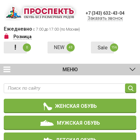
+7 (343) 632-43-04
Заказать звонок
Ежедневно
с 7:00 до 17:00 (по Москве)
Розница
!
NEW
Sale
0
43
156
МЕНЮ
ЖЕНСКАЯ ОБУВЬ
МУЖСКАЯ ОБУВЬ