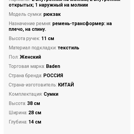
открытых; 1 наружный на молнии
Модель сумки:
рюкзак
Назначение ремня:
ремень-трансформер: на
плечо, на спину.
Высота ручек:
11 см
Материал подкладки:
текстиль
Пол:
Женский
Торговая марка:
Baden
Страна бренда:
РОССИЯ
Страна-изготовитель:
КИТАЙ
Комплектация:
Сумки
Высота:
38 см
Ширина:
28 см
Глубина:
14 см