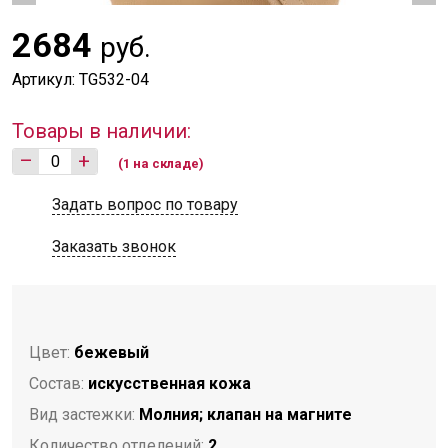
2684
руб.
Артикул: TG532-04
Товары в наличии:
–
+
(1 на складе)
Задать вопрос по товару
Заказать звонок
Цвет:
бежевый
Состав:
искусственная кожа
Вид застежки:
Молния; клапан на магните
Количество отделений:
2