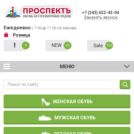
+7 (343) 632-43-04
Заказать звонок
Ежедневно
с 7:00 до 17:00 (по Москве)
Розница
!
NEW
Sale
0
43
156
МЕНЮ
ЖЕНСКАЯ ОБУВЬ
МУЖСКАЯ ОБУВЬ