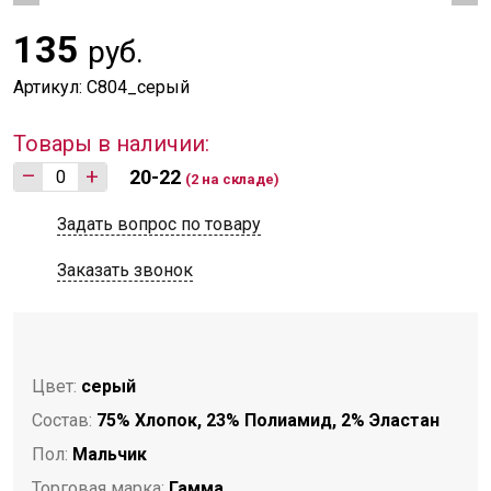
135
руб.
Артикул: С804_серый
Товары в наличии:
–
+
20-22
(2 на складе)
Задать вопрос по товару
Заказать звонок
Цвет:
серый
Состав:
75% Хлопок, 23% Полиамид, 2% Эластан
Пол:
Мальчик
Торговая марка:
Гамма