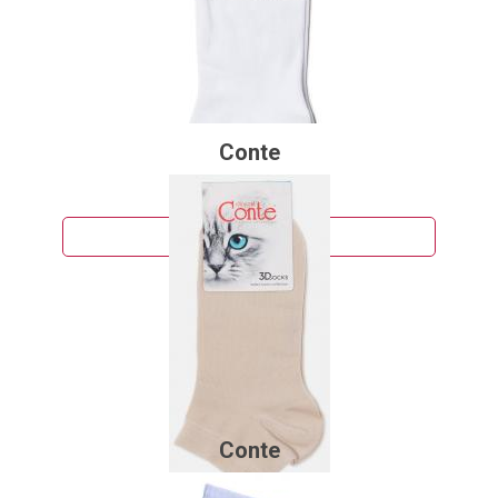
Conte
100 руб.
Подробнее
Conte
100 руб.