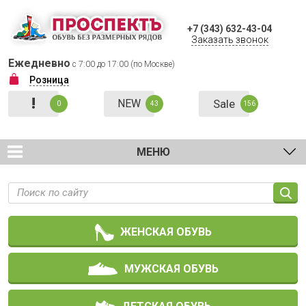
+7 (343) 632-43-04
Заказать звонок
Ежедневно
с 7:00 до 17:00 (по Москве)
Розница
!
NEW
Sale
0
43
156
МЕНЮ
ЖЕНСКАЯ ОБУВЬ
МУЖСКАЯ ОБУВЬ