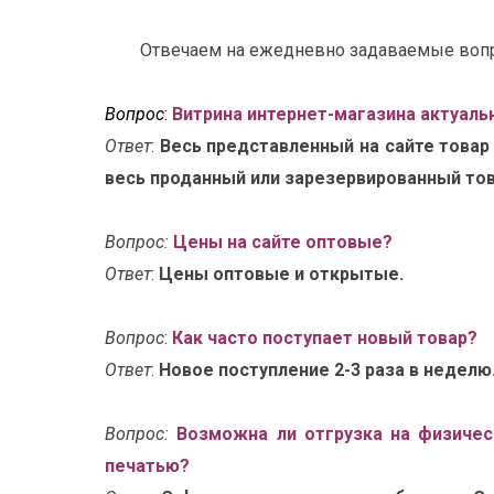
Отвечаем на ежедневно задаваемые вопр
Вопрос
:
Витрина интернет-магазина актуаль
Ответ
:
Весь представленный на сайте товар
весь проданный или зарезервированный това
Вопрос:
Цены на сайте оптовые?
Ответ
:
Цены оптовые и открытые.
Вопрос
:
Как часто поступает новый товар?
Ответ
:
Новое поступление 2-3 раза в недел
Вопрос:
Возможна ли отгрузка на физичес
печатью?