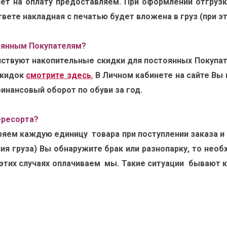
ет на оплату предоставляем. При оформлении отгрузк
вете накладная с печатью будет вложена в груз (при 
оянным Покупателям?
йствуют накопительные скидки для постоянных Покупат
скидок
смотрите здесь.
В Личном кабинете на сайте Вы
финансовый оборот по обуви за год.
ересорта?
ряем каждую единицу товара при поступлении заказа и 
ния груза) Вы обнаружите брак или разнопарку, то нео
 этих случаях оплачиваем мы. Такие ситуации бывают к