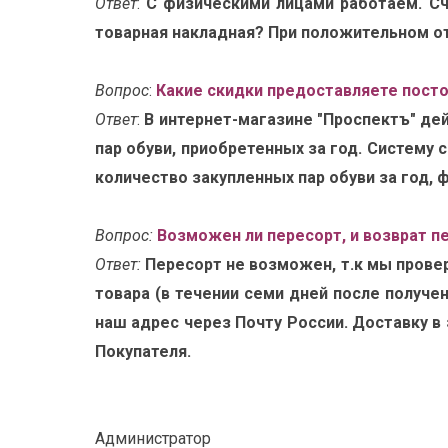
Ответ
:
С физическими лицами работаем. Сч
товарная накладная? При положительном от
Вопрос
:
Какие скидки предоставляете пост
Ответ
:
В интернет-магазине "Проспектъ" де
пар обуви, приобретенных за год. Систему 
количество закупленных пар обуви за год, 
Вопрос:
Возможен ли пересорт, и возврат п
Ответ:
Пересорт не возможен, т.к мы прове
товара (в течении семи дней после получе
наш адрес через Почту России. Доставку в
Покупателя.
Администратор