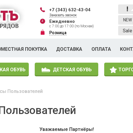
!
+7 (343) 632-43-04
Заказать звонок
NEW
Ежедневно
с 7:00 до 17:00 (по Москве)
Sale
Розница
ВМЕСТНАЯ ПОКУПКА
ДОСТАВКА
ОПЛАТА
КОН
КАЯ ОБУВЬ
ДЕТСКАЯ ОБУВЬ
ТОРГ
осы Пользователей
 Пользователей
Уважаемые Партнёры!