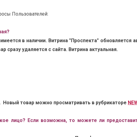
осы Пользователей:
ная?
 имеется в наличии. Витрина "Проспекта" обновляется 
р сразу удаляется с сайта. Витрина актуальная.
ю. Новый товар можно просматривать в рубрикаторе
NEW
кое лицо? Если возможна, то можете ли предоставит