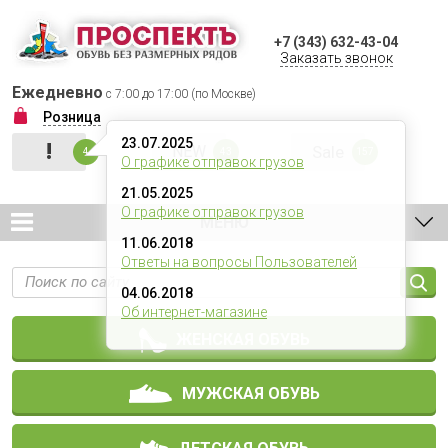
+7 (343) 632-43-04
Заказать звонок
Ежедневно
с 7:00 до 17:00 (по Москве)
Розница
23.07.2025
!
NEW
Sale
4
43
157
О графике отправок грузов
21.05.2025
О графике отправок грузов
МЕНЮ
11.06.2018
Ответы на вопросы Пользователей
04.06.2018
Об интернет-магазине
ЖЕНСКАЯ ОБУВЬ
МУЖСКАЯ ОБУВЬ