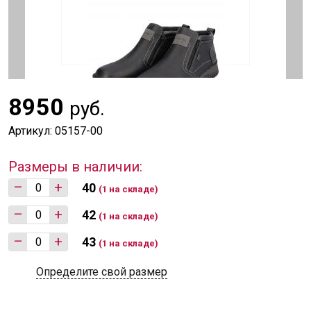
8950
руб.
Артикул: 05157-00
Размеры в наличии:
–
+
40
(1 на складе)
–
+
42
(1 на складе)
–
+
43
(1 на складе)
Определите свой размер