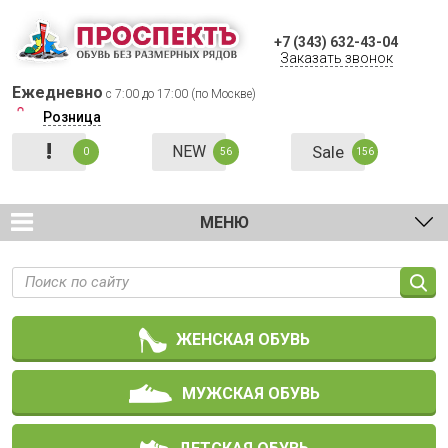
+7 (343) 632-43-04
Заказать звонок
Ежедневно
с 7:00 до 17:00 (по Москве)
Розница
!
NEW
Sale
0
56
156
МЕНЮ
ЖЕНСКАЯ ОБУВЬ
МУЖСКАЯ ОБУВЬ