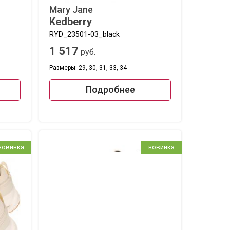
Mary Jane
Kedberry
RYD_23501-03_black
1 517
руб.
Размеры: 29, 30, 31, 33, 34
Подробнее
новинка
новинка