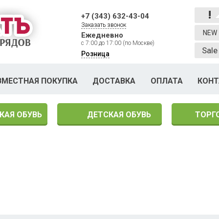
!
+7 (343) 632-43-04
Заказать звонок
NEW
Ежедневно
с 7:00 до 17:00 (по Москве)
Sale
Розница
ВМЕСТНАЯ ПОКУПКА
ДОСТАВКА
ОПЛАТА
КОН
КАЯ ОБУВЬ
ДЕТСКАЯ ОБУВЬ
ТОРГ