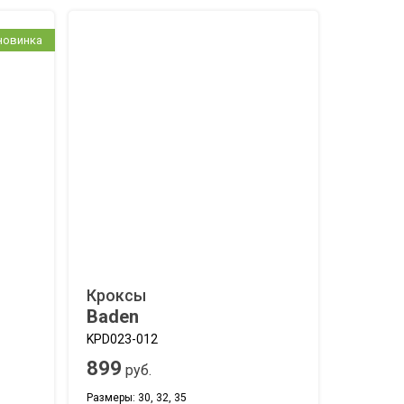
новинка
Кроксы
Baden
KPD023-012
899
руб.
Размеры: 30, 32, 35