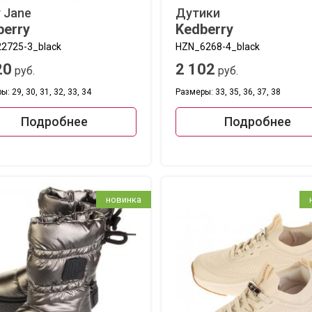
 Jane
Дутики
berry
Kedberry
2725-3_black
HZN_6268-4_black
20
2 102
руб.
руб.
: 29, 30, 31, 32, 33, 34
Размеры: 33, 35, 36, 37, 38
Подробнее
Подробнее
новинка