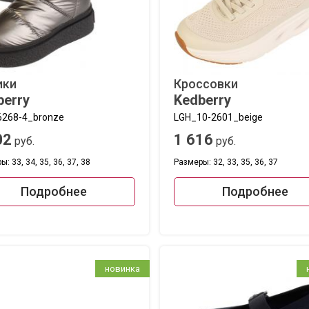
ики
Кроссовки
berry
Kedberry
268-4_bronze
LGH_10-2601_beige
02
1 616
руб.
руб.
: 33, 34, 35, 36, 37, 38
Размеры: 32, 33, 35, 36, 37
Подробнее
Подробнее
новинка