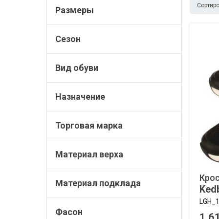
Сортиро
Размеры
Сезон
Вид обуви
Назначение
Торговая марка
Материал верха
Кро
Материал подклада
Ked
LGH_1
Фасон
1 6