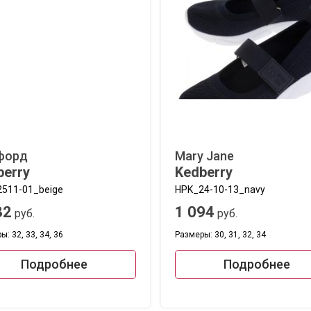
форд
Mary Jane
berry
Kedberry
511-01_beige
HPK_24-10-13_navy
32
1 094
руб.
руб.
: 32, 33, 34, 36
Размеры: 30, 31, 32, 34
Подробнее
Подробнее