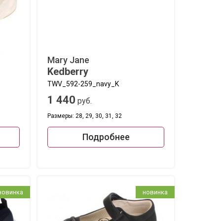
Mary Jane
Kedberry
TWV_592-259_navy_K
1 440
руб.
Размеры: 28, 29, 30, 31, 32
Подробнее
новинка
новинка