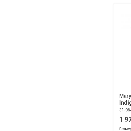
Mary
Indi
31-06
1 9
Размеры