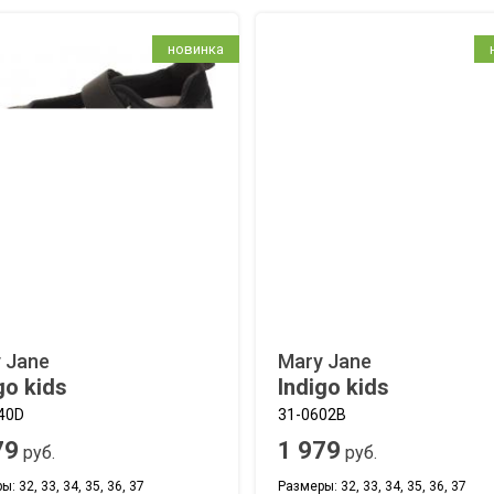
новинка
 Jane
Mary Jane
go kids
Indigo kids
40D
31-0602B
79
1 979
руб.
руб.
: 32, 33, 34, 35, 36, 37
Размеры: 32, 33, 34, 35, 36, 37