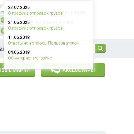
23.07.2025
4
Вход
/
Регистрация
О графике отправок грузов
43
Корзина пуста
21.05.2025
О графике отправок грузов
0
рублей
156
11.06.2018
Ответы на вопросы Пользователей
ТАКТЫ
04.06.2018
Об интернет-магазине
ОВЫЕ МАРКИ
АКСЕССУАРЫ