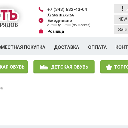
!
+7 (343) 632-43-04
Заказать звонок
NEW
Ежедневно
с 7:00 до 17:00 (по Москве)
Sale
Розница
ВМЕСТНАЯ ПОКУПКА
ДОСТАВКА
ОПЛАТА
КОН
КАЯ ОБУВЬ
ДЕТСКАЯ ОБУВЬ
ТОРГ
ов