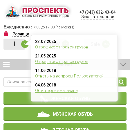
+7 (343) 632-43-04
Заказать звонок
Ежедневно
с 7:00 до 17:00 (по Москве)
Розница
23.07.2025
!
NEW
Sale
4
43
156
О графике отправок грузов
21.05.2025
О графике отправок грузов
МЕНЮ
11.06.2018
Ответы на вопросы Пользователей
04.06.2018
Об интернет-магазине
ЖЕНСКАЯ ОБУВЬ
МУЖСКАЯ ОБУВЬ