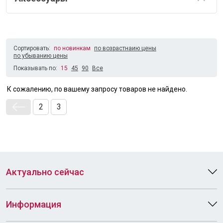
Сортировать:
по новинкам
по возрастнаию цены
по убыванию цены
Показывать по:
15
45
90
Все
К сожалению, по вашему запросу товаров не найдено.
2
3
Актуально сейчас
Информация