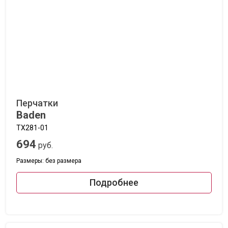
Перчатки
Baden
TX281-01
694
руб.
Размеры: без размера
Подробнее