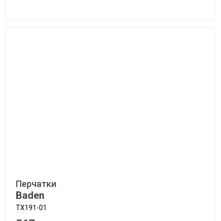
Перчатки
Baden
TX191-01