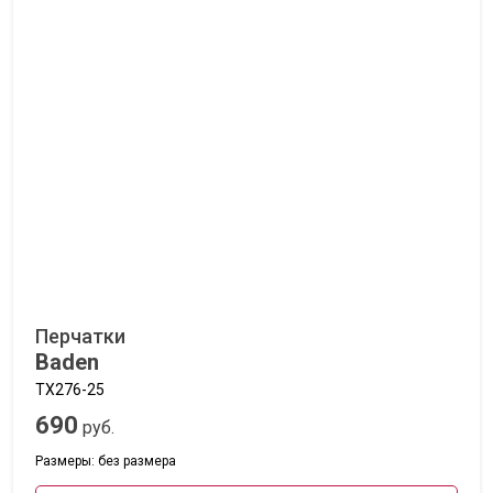
Перчатки
Baden
TX276-25
690
руб.
Размеры: без размера