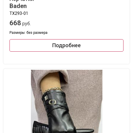
Baden
TX293-01
668
руб.
Размеры: без размера
Подробнее