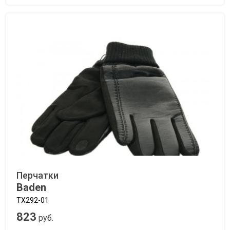
Перчатки
Baden
TX292-01
823
руб.