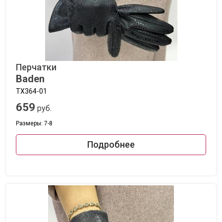
Перчатки
Baden
TX364-01
659
руб.
Размеры: 7-8
Подробнее