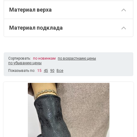
Материал верха
Материал подклада
Сортировать:
по новинкам
по возрастнаию цены
по убыванию цены
Показывать по:
15
45
90
Все