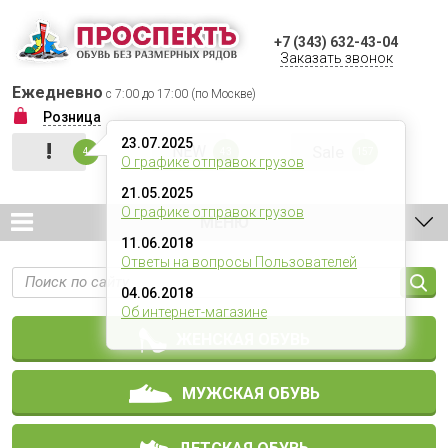
+7 (343) 632-43-04
Заказать звонок
Ежедневно
с 7:00 до 17:00 (по Москве)
Розница
23.07.2025
!
NEW
Sale
4
43
157
О графике отправок грузов
21.05.2025
О графике отправок грузов
МЕНЮ
11.06.2018
Ответы на вопросы Пользователей
04.06.2018
Об интернет-магазине
ЖЕНСКАЯ ОБУВЬ
МУЖСКАЯ ОБУВЬ