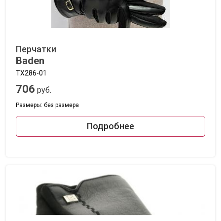
Перчатки
Baden
TX286-01
706
руб.
Размеры: без размера
Подробнее