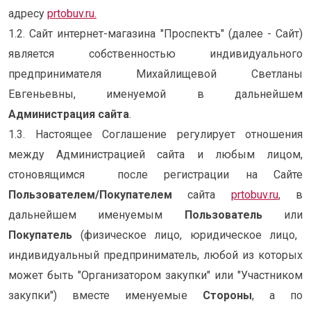
адресу
prtobuv.ru.
1.2. Сайт интернет-магазина "Проспектъ" (далее - Сайт)
является собственностью индивидуального
предпринимателя Михайлищевой Светланы
Евгеньевны, именуемой в дальнейшем
Администрация сайта
.
1.3. Настоящее Соглашение регулирует отношения
между Администрацией сайта и любым лицом,
стоновящимся после регистрации на Сайте
Пользователем/
Покупателем
сайта
prtobuv.ru
, в
дальнейшем именуемым
Пользователь
или
Покупатель
(физическое лицо, юридическое лицо,
индивидуальный предприниматель, любой из которых
может быть "Организатором закупки" или "Участником
закупки") вместе именуемые
Стороны
, а по