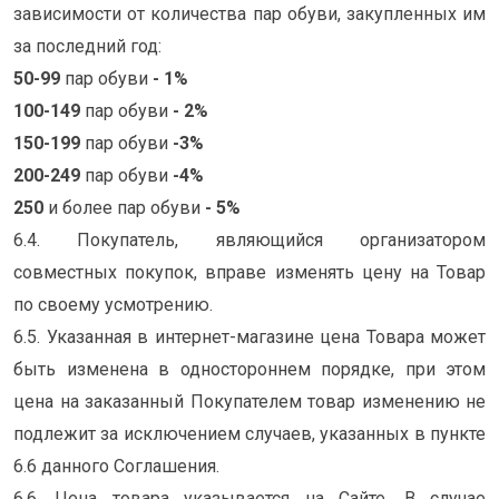
зависимости от количества пар обуви, закупленных им
за последний год:
50-99
пар обуви
- 1%
100-149
пар обуви
- 2%
150-199
пар обуви
-3%
200-249
пар обуви
-4%
250
и более пар обуви
- 5%
6.4. Покупатель, являющийся организатором
совместных покупок, вправе изменять цену на Товар
по своему усмотрению.
6.5. Указанная в интернет-магазине цена Товара может
быть изменена в одностороннем порядке, при этом
цена на заказанный Покупателем товар изменению не
подлежит за исключением случаев, указанных в пункте
6.6 данного Соглашения.
6.6. Цена товара указывается на Сайте. В случае