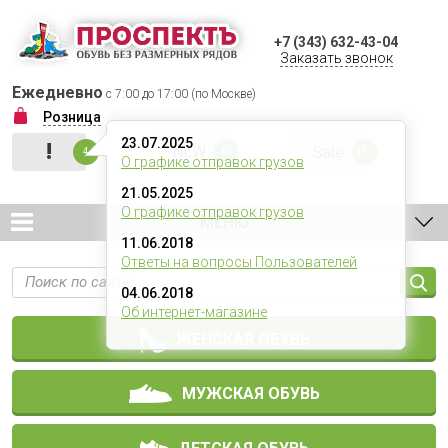
+7 (343) 632-43-04
Заказать звонок
Ежедневно
с 7:00 до 17:00 (по Москве)
Розница
23.07.2025
!
NEW
Sale
4
43
157
О графике отправок грузов
21.05.2025
О графике отправок грузов
МЕНЮ
11.06.2018
Ответы на вопросы Пользователей
04.06.2018
Об интернет-магазине
ЖЕНСКАЯ ОБУВЬ
МУЖСКАЯ ОБУВЬ