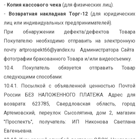
-
Копия кассового чека
(для физических лиц).
-
Возвратная накладная Торг-12
(для юридических
лиц или индивидуальных предпринимателей).
При обнаружении дефекта/дефектов Товара
Покупателю необходимо отправить на электронную
почту artprospekt66@yandex.ru Администратора Сайта
фотографии бракованного Товара и/или видеосъемку.
10.4. Покупатель обязуется отправить Товар
следующими способами:
10.4.1. Посылкой с объявленной ценностью Почтой
России БЕЗ НАЛОЖЕННОГО ПЛАТЕЖА. Адрес для
возврата: 623785, Свердловская область, город
Артемовский, переулок Сысолятина, дом 2, магазин
"Проспектъ", получатель: ИП Никонова Светлана
Евгеньевна.