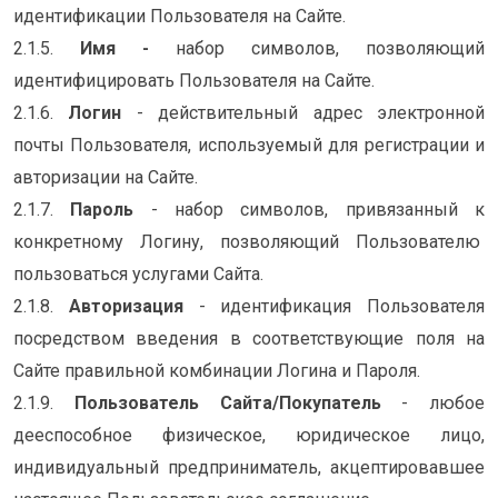
идентификации Пользователя на Сайте.
2.1.5.
Имя -
набор символов, позволяющий
идентифицировать Пользователя на Сайте.
2.1.6.
Логин
- действительный адрес электронной
почты Пользователя, используемый для регистрации и
авторизации на Сайте.
2.1.7.
Пароль
- набор символов, привязанный к
конкретному Логину, позволяющий Пользователю
пользоваться услугами Сайта.
2.1.8.
Авторизация
- идентификация Пользователя
посредством введения в соответствующие поля на
Сайте правильной комбинации Логина и Пароля.
2.1.9.
Пользователь Сайта/
Покупатель
- любое
дееспособное физическое, юридическое лицо,
индивидуальный предприниматель, акцептировавшее