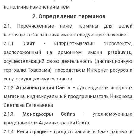
на наличие изменений в нем.
2. Определения терминов
2.1. Перечисленные ниже термины для целей
настоящего Соглашения имеют следующее значение:
2.1.1.
Сайт
- интернет-магазин "Проспектъ",
расположенный на доменном имени
prtobuv.ru
,
осуществляющий свою деятельность (дистанционную
торговлю Товарами) посредством Интернет-ресурса и
сопутствующих ему сервисов.
2.1.2.
Администрация Сайта
- руководитель интернет-
магазина, индивидуальный предприниматель Никонова
Светлана Евгеньевна.
2.1.3.
Менеджеры Сайта
- уполномоченные
представители Администрации Сайта.
2.1.4.
Регистрация
- процесс записи в базе данных и