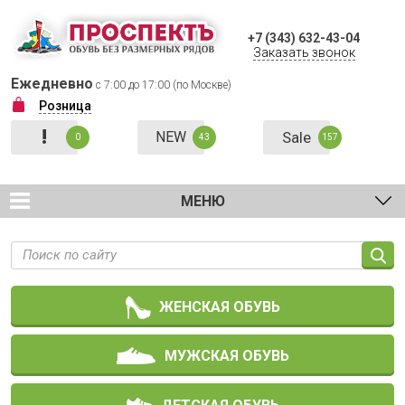
+7 (343) 632-43-04
Заказать звонок
Ежедневно
с 7:00 до 17:00 (по Москве)
Розница
!
NEW
Sale
0
43
157
МЕНЮ
ЖЕНСКАЯ ОБУВЬ
МУЖСКАЯ ОБУВЬ