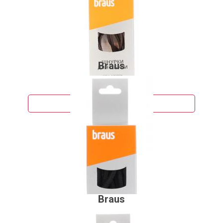
Braus
73 руб.
Подробнее
Braus
58 руб.