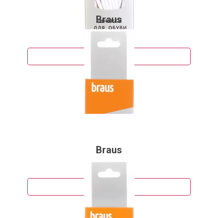
Braus
64 руб.
Подробнее
Braus
55 руб.
Подробнее