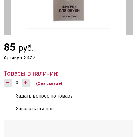
85
руб.
Артикул: 3427
Товары в наличии:
–
+
(2 на складе)
Задать вопрос по товару
Заказать звонок