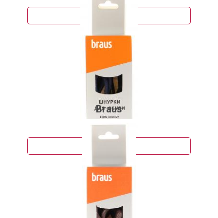
Подробнее
Braus
73 руб.
Подробнее