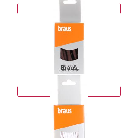
Подробнее
Braus
55 руб.
Подробнее