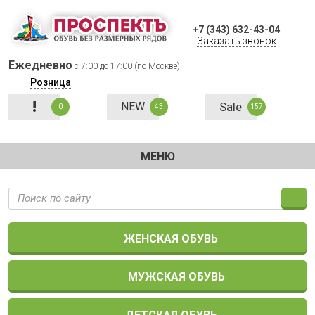
+7 (343) 632-43-04
Заказать звонок
Ежедневно
с 7:00 до 17:00 (по Москве)
Розница
!
NEW
Sale
0
43
157
МЕНЮ
ЖЕНСКАЯ ОБУВЬ
МУЖСКАЯ ОБУВЬ