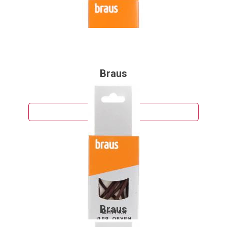
Braus
64 руб.
Подробнее
Braus
55 руб.