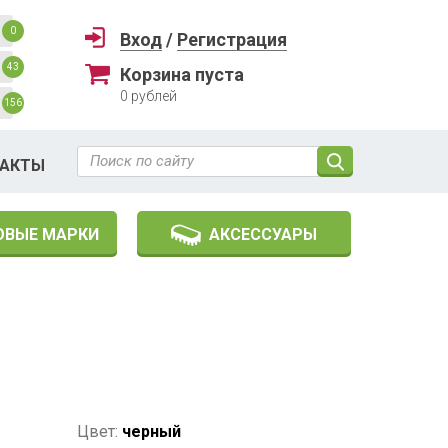
0
Вход
/
Регистрация
43
Корзина пуста
0
рублей
156
ТАКТЫ
ОВЫЕ МАРКИ
АКСЕССУАРЫ
Цвет:
черный