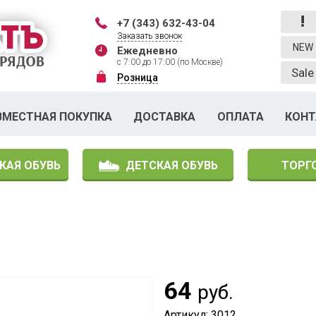
!
+7 (343) 632-43-04
Заказать звонок
NEW
Ежедневно
с 7:00 до 17:00 (по Москве)
Sale
Розница
ВМЕСТНАЯ ПОКУПКА
ДОСТАВКА
ОПЛАТА
КОН
КАЯ ОБУВЬ
ДЕТСКАЯ ОБУВЬ
ТОРГ
64
руб.
Артикул: 3012