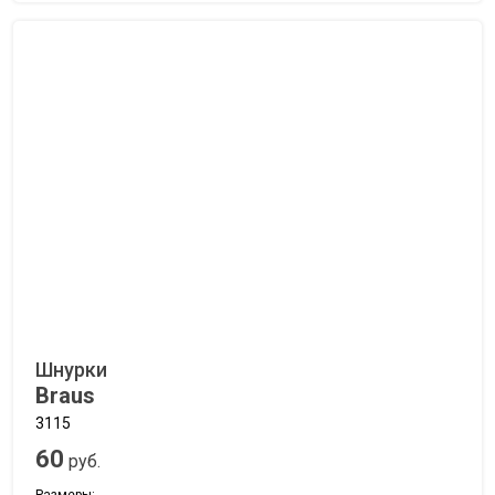
Шнурки
Braus
3115
60
руб.
Размеры: