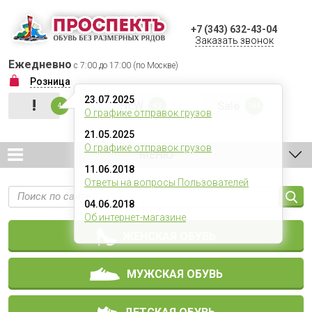
+7 (343) 632-43-04
Заказать звонок
Ежедневно
с 7:00 до 17:00 (по Москве)
Розница
23.07.2025
!
NEW
Sale
4
43
156
О графике отправок грузов
21.05.2025
О графике отправок грузов
МЕНЮ
11.06.2018
Ответы на вопросы Пользователей
04.06.2018
Об интернет-магазине
ЖЕНСКАЯ ОБУВЬ
МУЖСКАЯ ОБУВЬ