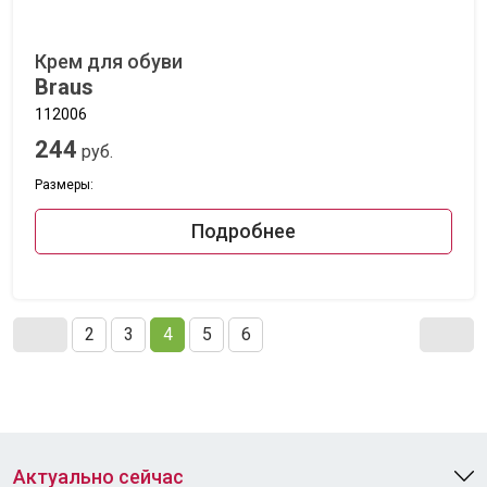
Крем для обуви
Braus
112006
244
руб.
Размеры:
Подробнее
2
3
4
5
6
Актуально сейчас